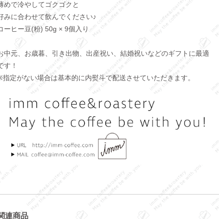
薄めで冷やしてゴクゴクと
好みに合わせて飲んでください♪
コーヒー豆(粉) 50g × 9個入り
お中元、お歳暮、引き出物、出産祝い、結婚祝いなどのギフトに最適
です！
※指定がない場合は基本的に内熨斗で配送させていただきます。
関連商品