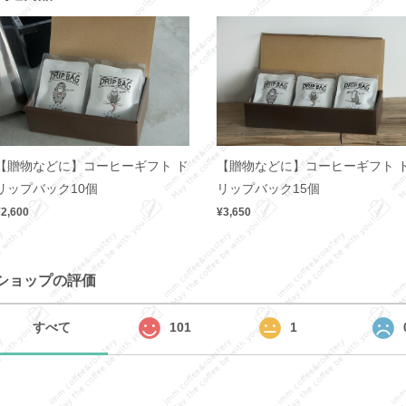
【贈物などに】コーヒーギフト ド
【贈物などに】コーヒーギフト 
リップバック10個
リップバック15個
¥2,600
¥3,650
ショップの評価
すべて
101
1