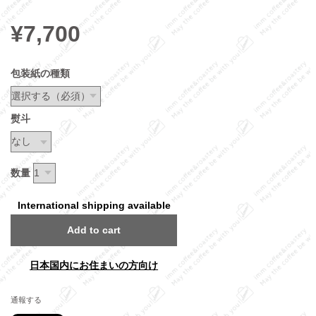
¥7,700
包装紙の種類
熨斗
数量
International shipping available
Add to cart
日本国内にお住まいの方向け
通報する