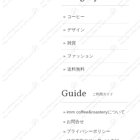
コーヒー
デザイン
雑貨
ファッション
送料無料
Guide
ご利用ガイド
imm coffee&roasteryについて
お問合せ
プライバシーポリシー