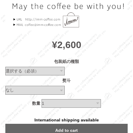
¥2,600
包装紙の種類
熨斗
数量
International shipping available
Add to cart