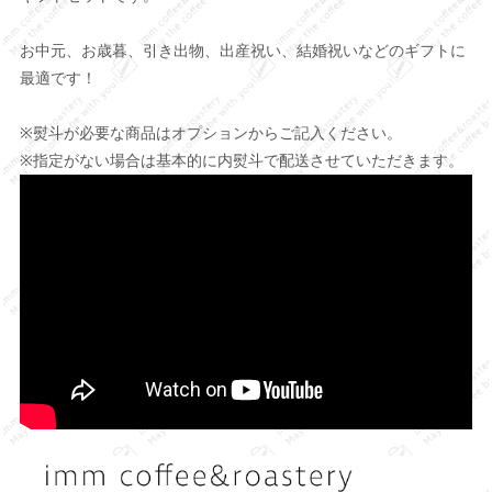
お中元、お歳暮、引き出物、出産祝い、結婚祝いなどのギフトに
最適です！
※熨斗が必要な商品はオプションからご記入ください。
※指定がない場合は基本的に内熨斗で配送させていただきます。