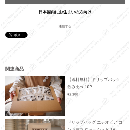
日本国内にお住まいの方向け
通報する
関連商品
【送料無料】ドリップバック
飲み比べ 10P
¥2,100
ドリップバッグ エチオピア コ
ンガ農協 ウォッシュド 1P